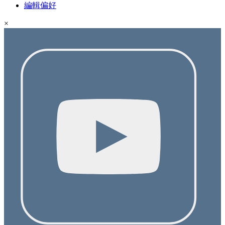
編輯偏好
×