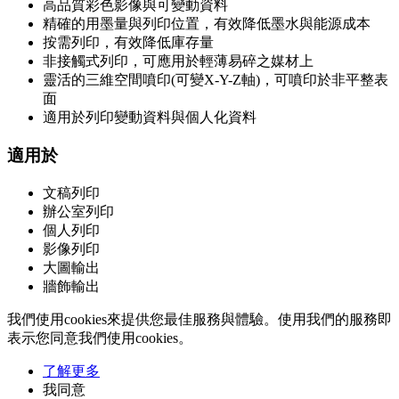
高品質彩色影像與可變動資料
精確的用墨量與列印位置，有效降低墨水與能源成本
按需列印，有效降低庫存量
非接觸式列印，可應用於輕薄易碎之媒材上
靈活的三維空間噴印(可變X-Y-Z軸)，可噴印於非平整表
面
適用於列印變動資料與個人化資料
適用於
文稿列印
辦公室列印
個人列印
影像列印
大圖輸出
牆飾輸出
我們使用cookies來提供您最佳服務與體驗。使用我們的服務即
表示您同意我們使用cookies。
了解更多
我同意