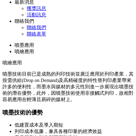
最新消息
獲獎訊息
活動訊息
聯絡我們
聯絡我們
聯絡表單
噴墨應用
噴繪應用
噴繪應用
噴墨技術目前已是成熟的列印技術並廣泛應用於列印產業，其
按需供給(Drop on Demand)及高精確度的特性替列印產業帶來
許多的便利性，而墨水與媒材的多元性則進一步展現出噴墨技
術的潛在優勢，此外，因噴墨技術使用非接觸式列印，故相對
容易應用在輕薄且易碎的媒材上。
噴墨技術的優勢
低建置成本及導入期短
列印成本低廉，兼具各種印量的經濟效益