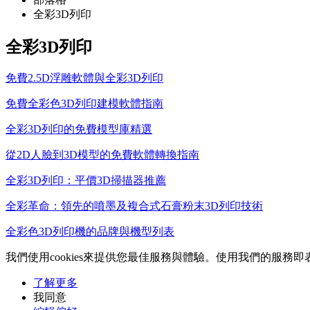
全彩3D列印
全彩3D列印
免費2.5D浮雕軟體與全彩3D列印
免費全彩色3D列印建模軟體指南
全彩3D列印的免費模型庫精選
從2D人臉到3D模型的免費軟體轉換指南
全彩3D列印：平價3D掃描器推薦
全彩革命：領先的噴墨及複合式石膏粉末3D列印技術
全彩色3D列印機的品牌與機型列表
我們使用cookies來提供您最佳服務與體驗。使用我們的服務即表示
了解更多
我同意