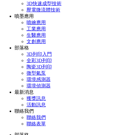
3D快速成型技術
壓電微流體技術
噴墨應用
噴繪應用
工業應用
生醫應用
文創應用
部落格
3D列印入門
全彩3D列印
陶瓷3D列印
微型氣泵
環境感測器
環境偵測器
最新消息
獲獎訊息
活動訊息
聯絡我們
聯絡我們
聯絡表單
部落格