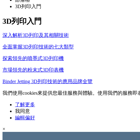
3D列印入門
3D列印入門
深入解析3D列印及其相關技術
全面掌握3D列印技術的七大類型
探索領先的噴墨式3D列印機
市場領先的粉末式3D印表機
Binder Jetting 3D列印技術的應用品牌全覽
我們使用cookies來提供您最佳服務與體驗。使用我們的服務即表示
了解更多
我同意
編輯偏好
×