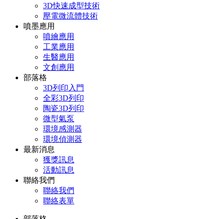
3D快速成型技術
壓電微流體技術
噴墨應用
噴繪應用
工業應用
生醫應用
文創應用
部落格
3D列印入門
全彩3D列印
陶瓷3D列印
微型氣泵
環境感測器
環境偵測器
最新消息
獲獎訊息
活動訊息
聯絡我們
聯絡我們
聯絡表單
部落格