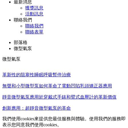
最新消息
獲獎訊息
活動訊息
聯絡我們
聯絡我們
聯絡表單
部落格
微型氣泵
微型氣泵
革新性的阻塞性睡眠呼吸暫停治療
無聲和小型微型泵如何革命了電動凹陷乳頭矯正器應用
靜音微型氣泵應用於穿戴式手錶和臂式血壓計的革新價值
創新應用：超靜音微型氣泵的革命
我們使用cookies來提供您最佳服務與體驗。使用我們的服務即
表示您同意我們使用cookies。