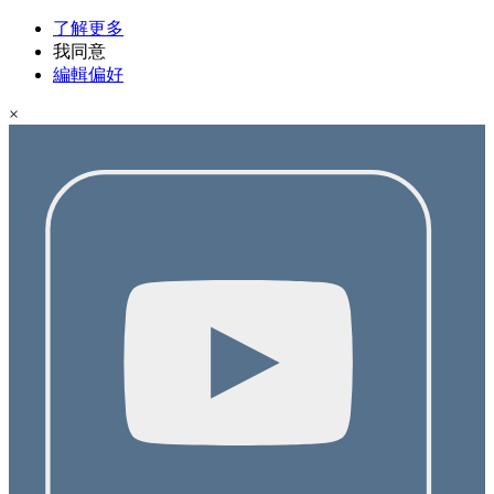
了解更多
我同意
編輯偏好
×